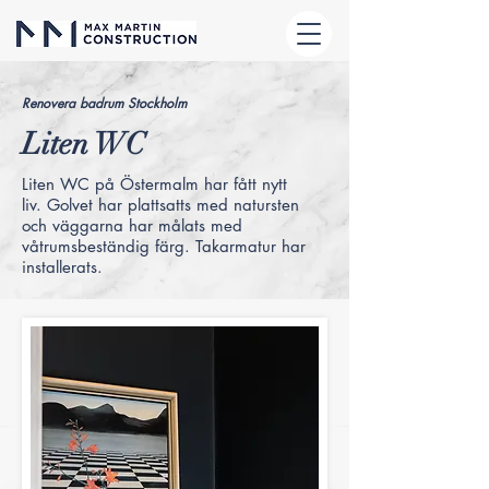
Renovera badrum Stockholm
Liten WC
Liten WC på Östermalm har fått nytt
liv. Golvet har plattsatts med natursten
och väggarna har målats med
våtrumsbeständig färg. Takarmatur har
installerats.