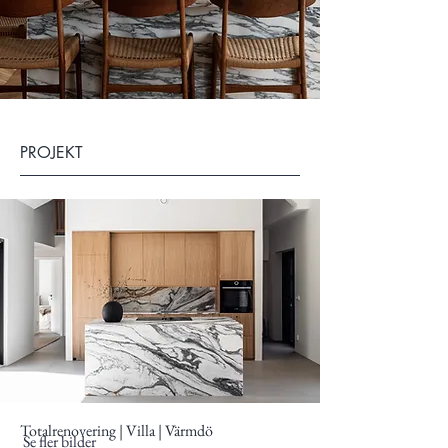
PROJEKT
Totalrenovering | Villa | Värmdö
Se fler bilder