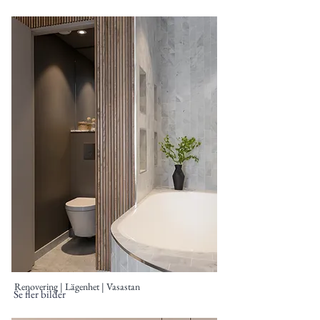
Renovering | Lägenhet | Vasastan
Se fler bilder