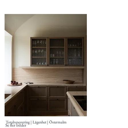
Totalrenovering | Lägenhet | Östermalm
Se fler bilder